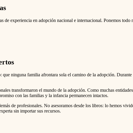
as
s de experiencia en adopción nacional e internacional. Ponemos todo 
ertos
: que ninguna familia afrontara sola el camino de la adopción. Durante
onales transformaron el mundo de la adopción. Como muchas entidades, 
promiso con las familias y la infancia permanecen intactos.
emás de profesionales. No asesoramos desde los libros: lo hemos viv
xperta sin importar sus recursos.