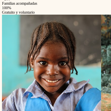
Familias acompañadas
100%
Gratuito y voluntario