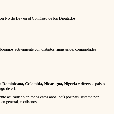
ción No de Ley en el Congreso de los Diputados.
aboramos activamente con distintos ministerios, comunidades
ca Dominicana, Colombia, Nicaragua, Nigeria
y diversos países
go de ella.
nto acumulado en todos estos años, país por país, sistema por
 en general, escríbenos.