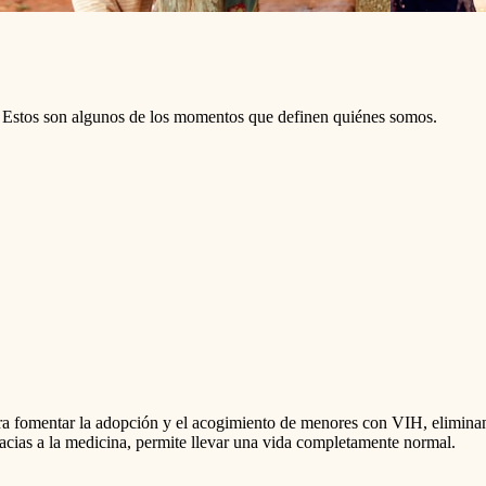
s. Estos son algunos de los momentos que definen quiénes somos.
fomentar la adopción y el acogimiento de menores con VIH, eliminand
gracias a la medicina, permite llevar una vida completamente normal.