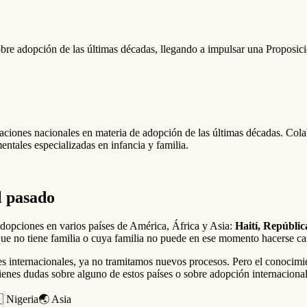
 sobre adopción de las últimas décadas, llegando a impulsar una Proposi
laciones nacionales en materia de adopción de las últimas décadas. Col
tales especializadas en infancia y familia.
l pasado
dopciones en varios países de América, África y Asia:
Haití, Repúbli
que no tiene familia o cuya familia no puede en ese momento hacerse car
es internacionales, ya no tramitamos nuevos procesos. Pero el conocimie
tienes dudas sobre alguno de estos países o sobre adopción internacional
 Nigeria
🌏 Asia