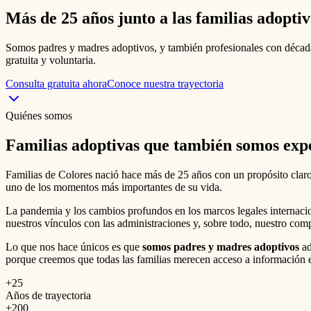
Más de 25 años junto a las
familias adoptiv
Somos padres y madres adoptivos, y también profesionales con década
gratuita y voluntaria.
Consulta gratuita ahora
Conoce nuestra trayectoria
Quiénes somos
Familias adoptivas que también somos exp
Familias de Colores nació hace más de 25 años con un propósito claro
uno de los momentos más importantes de su vida.
La pandemia y los cambios profundos en los marcos legales internaci
nuestros vínculos con las administraciones y, sobre todo, nuestro com
Lo que nos hace únicos es que
somos padres y madres adoptivos
ad
porque creemos que todas las familias merecen acceso a información e
+25
Años de trayectoria
+200