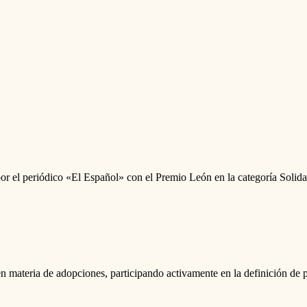
or el periódico «El Español» con el Premio León en la categoría Solid
ateria de adopciones, participando activamente en la definición de pol