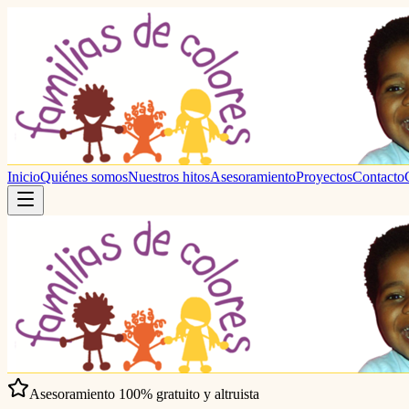
Inicio
Quiénes somos
Nuestros hitos
Asesoramiento
Proyectos
Contacto
Asesoramiento 100% gratuito y altruista