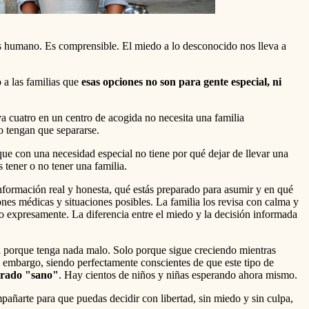
s humano. Es comprensible. El miedo a lo desconocido nos lleva a
 a las familias que
esas opciones no son para gente especial, ni
a cuatro en un centro de acogida no necesita una familia
o tengan que separarse.
e con una necesidad especial no tiene por qué dejar de llevar una
 tener o no tener una familia.
nformación real y honesta, qué estás preparado para asumir y en qué
nes médicas y situaciones posibles. La familia los revisa con calma y
o expresamente. La diferencia entre el miedo y la decisión informada
i porque tenga nada malo. Solo porque sigue creciendo mientras
n embargo, siendo perfectamente conscientes de que este tipo de
erado "sano"
. Hay cientos de niños y niñas esperando ahora mismo.
pañarte para que puedas decidir con libertad, sin miedo y sin culpa,