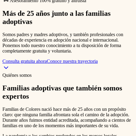
Asesoramiento 100% gratuito y altruista
Más de 25 años junto a las
familias
adoptivas
Somos padres y madres adoptivos, y también profesionales con
décadas de experiencia en adopción nacional e internacional.
Ponemos todo nuestro conocimiento a tu disposición de forma
completamente gratuita y voluntaria.
Consulta gratuita ahora
Conoce nuestra trayectoria
Quiénes somos
Familias adoptivas que también somos
expertos
Familias de Colores nació hace más de 25 años con un propósito
claro: que ninguna familia afrontara sola el camino de la adopción.
Durante años fuimos entidad acreditada, acompañando a cientos de
familias en uno de los momentos más importantes de su vida.
La pandemia y los cambios profundos en los marcos legales