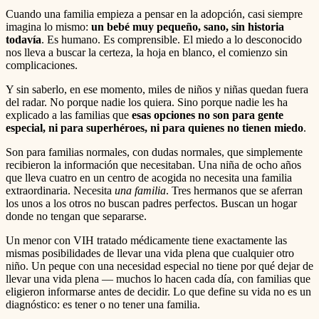
Cuando una familia empieza a pensar en la adopción, casi siempre
imagina lo mismo:
un bebé muy pequeño, sano, sin historia
todavía
. Es humano. Es comprensible. El miedo a lo desconocido
nos lleva a buscar la certeza, la hoja en blanco, el comienzo sin
complicaciones.
Y sin saberlo, en ese momento, miles de niños y niñas quedan fuera
del radar. No porque nadie los quiera. Sino porque nadie les ha
explicado a las familias que
esas opciones no son para gente
especial, ni para superhéroes, ni para quienes no tienen miedo
.
Son para familias normales, con dudas normales, que simplemente
recibieron la información que necesitaban. Una niña de ocho años
que lleva cuatro en un centro de acogida no necesita una familia
extraordinaria. Necesita
una familia
. Tres hermanos que se aferran
los unos a los otros no buscan padres perfectos. Buscan un hogar
donde no tengan que separarse.
Un menor con VIH tratado médicamente tiene exactamente las
mismas posibilidades de llevar una vida plena que cualquier otro
niño. Un peque con una necesidad especial no tiene por qué dejar de
llevar una vida plena — muchos lo hacen cada día, con familias que
eligieron informarse antes de decidir. Lo que define su vida no es un
diagnóstico: es tener o no tener una familia.