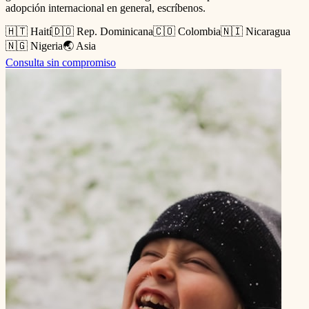
adopción internacional en general, escríbenos.
🇭🇹 Haití
🇩🇴 Rep. Dominicana
🇨🇴 Colombia
🇳🇮 Nicaragua
🇳🇬 Nigeria
🌏 Asia
Consulta sin compromiso