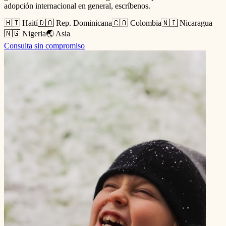
adopción internacional en general, escríbenos.
🇭🇹 Haití
🇩🇴 Rep. Dominicana
🇨🇴 Colombia
🇳🇮 Nicaragua
🇳🇬 Nigeria
🌏 Asia
Consulta sin compromiso