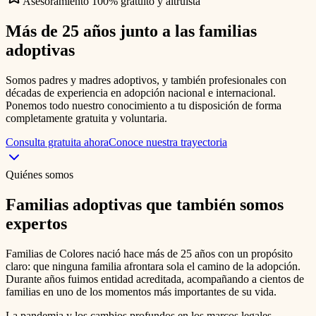
Asesoramiento 100% gratuito y altruista
Más de 25 años junto a las
familias
adoptivas
Somos padres y madres adoptivos, y también profesionales con
décadas de experiencia en adopción nacional e internacional.
Ponemos todo nuestro conocimiento a tu disposición de forma
completamente gratuita y voluntaria.
Consulta gratuita ahora
Conoce nuestra trayectoria
Quiénes somos
Familias adoptivas que también somos
expertos
Familias de Colores nació hace más de 25 años con un propósito
claro: que ninguna familia afrontara sola el camino de la adopción.
Durante años fuimos entidad acreditada, acompañando a cientos de
familias en uno de los momentos más importantes de su vida.
La pandemia y los cambios profundos en los marcos legales