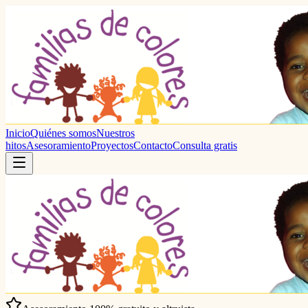
Inicio
Quiénes somos
Nuestros
hitos
Asesoramiento
Proyectos
Contacto
Consulta gratis