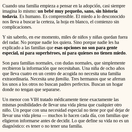
Cuando una familia empieza a pensar en la adopción, casi siempre
imagina lo mismo:
un bebé muy pequeño, sano, sin historia
todavía
. Es humano. Es comprensible. El miedo a lo desconocido
nos lleva a buscar la certeza, la hoja en blanco, el comienzo sin
complicaciones.
Y sin saberlo, en ese momento, miles de niños y niñas quedan fuera
del radar. No porque nadie los quiera. Sino porque nadie les ha
explicado a las familias que
esas opciones no son para gente
especial, ni para superhéroes, ni para quienes no tienen miedo
.
Son para familias normales, con dudas normales, que simplemente
recibieron la información que necesitaban. Una niña de ocho años
que lleva cuatro en un centro de acogida no necesita una familia
extraordinaria. Necesita
una familia
. Tres hermanos que se aferran
los unos a los otros no buscan padres perfectos. Buscan un hogar
donde no tengan que separarse.
Un menor con VIH tratado médicamente tiene exactamente las
mismas posibilidades de llevar una vida plena que cualquier otro
niño. Un peque con una necesidad especial no tiene por qué dejar de
llevar una vida plena — muchos lo hacen cada día, con familias que
eligieron informarse antes de decidir. Lo que define su vida no es un
diagnóstico: es tener o no tener una familia.