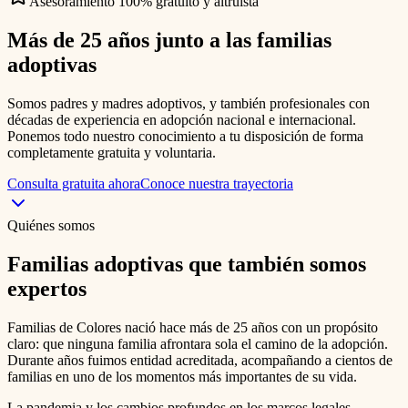
Asesoramiento 100% gratuito y altruista
Más de 25 años junto a las
familias
adoptivas
Somos padres y madres adoptivos, y también profesionales con
décadas de experiencia en adopción nacional e internacional.
Ponemos todo nuestro conocimiento a tu disposición de forma
completamente gratuita y voluntaria.
Consulta gratuita ahora
Conoce nuestra trayectoria
Quiénes somos
Familias adoptivas que también somos
expertos
Familias de Colores nació hace más de 25 años con un propósito
claro: que ninguna familia afrontara sola el camino de la adopción.
Durante años fuimos entidad acreditada, acompañando a cientos de
familias en uno de los momentos más importantes de su vida.
La pandemia y los cambios profundos en los marcos legales