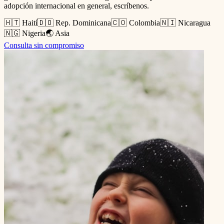
adopción internacional en general, escríbenos.
🇭🇹 Haití
🇩🇴 Rep. Dominicana
🇨🇴 Colombia
🇳🇮 Nicaragua
🇳🇬 Nigeria
🌏 Asia
Consulta sin compromiso