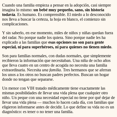
Cuando una familia empieza a pensar en la adopción, casi siempre
imagina lo mismo:
un bebé muy pequeño, sano, sin historia
todavía
. Es humano. Es comprensible. El miedo a lo desconocido
nos lleva a buscar la certeza, la hoja en blanco, el comienzo sin
complicaciones.
Y sin saberlo, en ese momento, miles de niños y niñas quedan fuera
del radar. No porque nadie los quiera. Sino porque nadie les ha
explicado a las familias que
esas opciones no son para gente
especial, ni para superhéroes, ni para quienes no tienen miedo
.
Son para familias normales, con dudas normales, que simplemente
recibieron la información que necesitaban. Una niña de ocho años
que lleva cuatro en un centro de acogida no necesita una familia
extraordinaria. Necesita
una familia
. Tres hermanos que se aferran
los unos a los otros no buscan padres perfectos. Buscan un hogar
donde no tengan que separarse.
Un menor con VIH tratado médicamente tiene exactamente las
mismas posibilidades de llevar una vida plena que cualquier otro
niño. Un peque con una necesidad especial no tiene por qué dejar de
llevar una vida plena — muchos lo hacen cada día, con familias que
eligieron informarse antes de decidir. Lo que define su vida no es un
diagnóstico: es tener o no tener una familia.