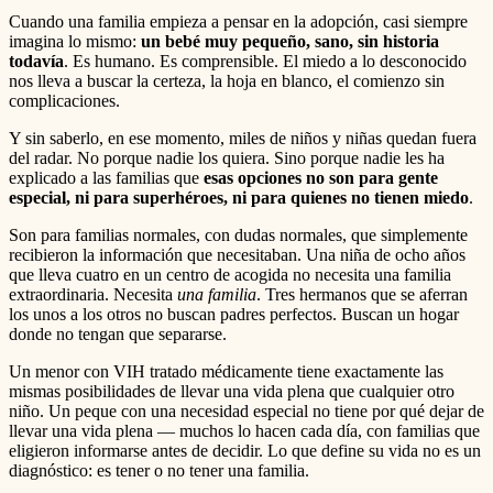
Cuando una familia empieza a pensar en la adopción, casi siempre
imagina lo mismo:
un bebé muy pequeño, sano, sin historia
todavía
. Es humano. Es comprensible. El miedo a lo desconocido
nos lleva a buscar la certeza, la hoja en blanco, el comienzo sin
complicaciones.
Y sin saberlo, en ese momento, miles de niños y niñas quedan fuera
del radar. No porque nadie los quiera. Sino porque nadie les ha
explicado a las familias que
esas opciones no son para gente
especial, ni para superhéroes, ni para quienes no tienen miedo
.
Son para familias normales, con dudas normales, que simplemente
recibieron la información que necesitaban. Una niña de ocho años
que lleva cuatro en un centro de acogida no necesita una familia
extraordinaria. Necesita
una familia
. Tres hermanos que se aferran
los unos a los otros no buscan padres perfectos. Buscan un hogar
donde no tengan que separarse.
Un menor con VIH tratado médicamente tiene exactamente las
mismas posibilidades de llevar una vida plena que cualquier otro
niño. Un peque con una necesidad especial no tiene por qué dejar de
llevar una vida plena — muchos lo hacen cada día, con familias que
eligieron informarse antes de decidir. Lo que define su vida no es un
diagnóstico: es tener o no tener una familia.