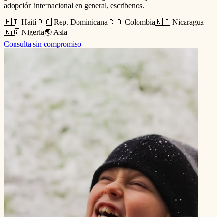
adopción internacional en general, escríbenos.
🇭🇹 Haití
🇩🇴 Rep. Dominicana
🇨🇴 Colombia
🇳🇮 Nicaragua
🇳🇬 Nigeria
🌏 Asia
Consulta sin compromiso