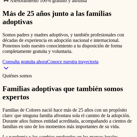
Asesoramiento 100% gratuito y altruista
Más de 25 años junto a las
familias
adoptivas
Somos padres y madres adoptivos, y también profesionales con
décadas de experiencia en adopción nacional e internacional.
Ponemos todo nuestro conocimiento a tu disposición de forma
completamente gratuita y voluntaria.
Consulta gratuita ahora
Conoce nuestra trayectoria
Quiénes somos
Familias adoptivas que también somos
expertos
Familias de Colores nació hace más de 25 años con un propósito
claro: que ninguna familia afrontara sola el camino de la adopción.
Durante años fuimos entidad acreditada, acompañando a cientos de
familias en uno de los momentos más importantes de su vida.
La pandemia y los cambios profundos en los marcos legales