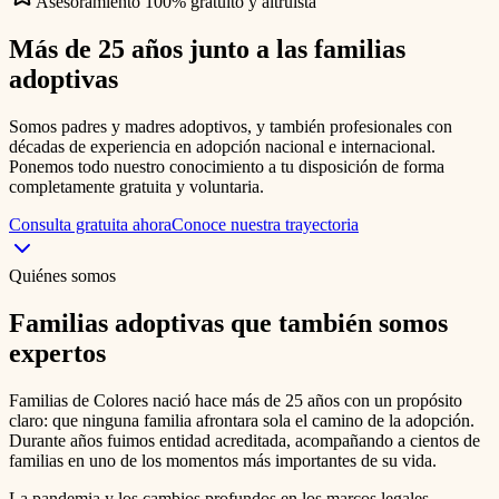
Asesoramiento 100% gratuito y altruista
Más de 25 años junto a las
familias
adoptivas
Somos padres y madres adoptivos, y también profesionales con
décadas de experiencia en adopción nacional e internacional.
Ponemos todo nuestro conocimiento a tu disposición de forma
completamente gratuita y voluntaria.
Consulta gratuita ahora
Conoce nuestra trayectoria
Quiénes somos
Familias adoptivas que también somos
expertos
Familias de Colores nació hace más de 25 años con un propósito
claro: que ninguna familia afrontara sola el camino de la adopción.
Durante años fuimos entidad acreditada, acompañando a cientos de
familias en uno de los momentos más importantes de su vida.
La pandemia y los cambios profundos en los marcos legales