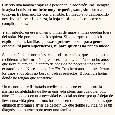
Cuando una familia empieza a pensar en la adopción, casi siempre
imagina lo mismo:
un bebé muy pequeño, sano, sin historia
todavía
. Es humano. Es comprensible. El miedo a lo desconocido
nos lleva a buscar la certeza, la hoja en blanco, el comienzo sin
complicaciones.
Y sin saberlo, en ese momento, miles de niños y niñas quedan fuera
del radar. No porque nadie los quiera. Sino porque nadie les ha
explicado a las familias que
esas opciones no son para gente
especial, ni para superhéroes, ni para quienes no tienen miedo
.
Son para familias normales, con dudas normales, que simplemente
recibieron la información que necesitaban. Una niña de ocho años
que lleva cuatro en un centro de acogida no necesita una familia
extraordinaria. Necesita
una familia
. Tres hermanos que se aferran
los unos a los otros no buscan padres perfectos. Buscan un hogar
donde no tengan que separarse.
Un menor con VIH tratado médicamente tiene exactamente las
mismas posibilidades de llevar una vida plena que cualquier otro
niño. Un peque con una necesidad especial no tiene por qué dejar de
llevar una vida plena — muchos lo hacen cada día, con familias que
eligieron informarse antes de decidir. Lo que define su vida no es un
diagnóstico: es tener o no tener una familia.