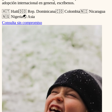
adopción internacional en general, escríbenos.
🇭🇹 Haití
🇩🇴 Rep. Dominicana
🇨🇴 Colombia
🇳🇮 Nicaragua
🇳🇬 Nigeria
🌏 Asia
Consulta sin compromiso