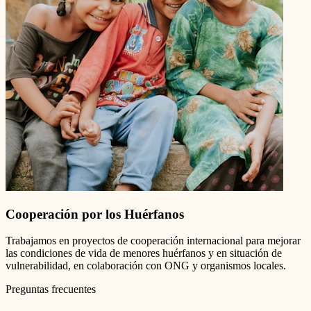
Cooperación por los Huérfanos
Trabajamos en proyectos de cooperación internacional para mejorar
las condiciones de vida de menores huérfanos y en situación de
vulnerabilidad, en colaboración con ONG y organismos locales.
Preguntas frecuentes