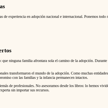
as
s de experiencia en adopción nacional e internacional. Ponemos todo 
ertos
: que ninguna familia afrontara sola el camino de la adopción. Durante
onales transformaron el mundo de la adopción. Como muchas entidades, 
promiso con las familias y la infancia permanecen intactos.
emás de profesionales. No asesoramos desde los libros: lo hemos viv
xperta sin importar sus recursos.