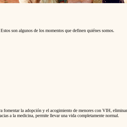
s. Estos son algunos de los momentos que definen quiénes somos.
fomentar la adopción y el acogimiento de menores con VIH, eliminand
gracias a la medicina, permite llevar una vida completamente normal.