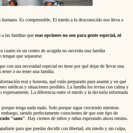
s humano. Es comprensible. El miedo a lo desconocido nos lleva a
 a las familias que
esas opciones no son para gente especial, ni
a cuatro en un centro de acogida no necesita una familia
o tengan que separarse.
e con una necesidad especial no tiene por qué dejar de llevar una
 tener o no tener una familia.
nformación real y honesta, qué estás preparado para asumir y en qué
nes médicas y situaciones posibles. La familia los revisa con calma y
o expresamente. La diferencia entre el miedo y la decisión informada
i porque tenga nada malo. Solo porque sigue creciendo mientras
n embargo, siendo perfectamente conscientes de que este tipo de
erado "sano"
. Hay cientos de niños y niñas esperando ahora mismo.
pañarte para que puedas decidir con libertad, sin miedo y sin culpa,