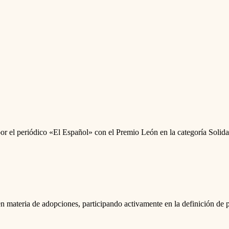
or el periódico «El Español» con el Premio León en la categoría Solid
ateria de adopciones, participando activamente en la definición de pol