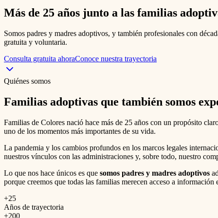
Más de 25 años junto a las
familias adoptiv
Somos padres y madres adoptivos, y también profesionales con década
gratuita y voluntaria.
Consulta gratuita ahora
Conoce nuestra trayectoria
Quiénes somos
Familias adoptivas que también somos exp
Familias de Colores nació hace más de 25 años con un propósito claro
uno de los momentos más importantes de su vida.
La pandemia y los cambios profundos en los marcos legales internaci
nuestros vínculos con las administraciones y, sobre todo, nuestro com
Lo que nos hace únicos es que
somos padres y madres adoptivos
ad
porque creemos que todas las familias merecen acceso a información e
+25
Años de trayectoria
+200