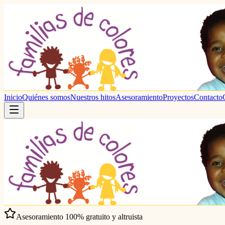
Inicio
Quiénes somos
Nuestros hitos
Asesoramiento
Proyectos
Contacto
Asesoramiento 100% gratuito y altruista