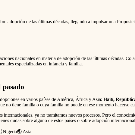
 sobre adopción de las últimas décadas, llegando a impulsar una Proposi
laciones nacionales en materia de adopción de las últimas décadas. Col
tales especializadas en infancia y familia.
l pasado
dopciones en varios países de América, África y Asia:
Haití, Repúbli
que no tiene familia o cuya familia no puede en ese momento hacerse car
es internacionales, ya no tramitamos nuevos procesos. Pero el conocimie
tienes dudas sobre alguno de estos países o sobre adopción internacional
 Nigeria
🌏 Asia