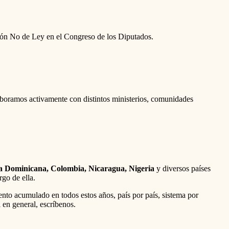
ción No de Ley en el Congreso de los Diputados.
aboramos activamente con distintos ministerios, comunidades
ca Dominicana, Colombia, Nicaragua, Nigeria
y diversos países
go de ella.
nto acumulado en todos estos años, país por país, sistema por
 en general, escríbenos.