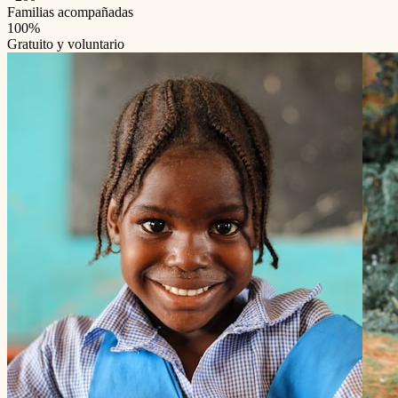
Familias acompañadas
100%
Gratuito y voluntario