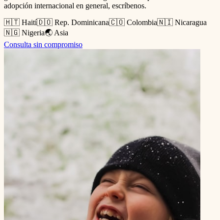
adopción internacional en general, escríbenos.
🇭🇹 Haití
🇩🇴 Rep. Dominicana
🇨🇴 Colombia
🇳🇮 Nicaragua
🇳🇬 Nigeria
🌏 Asia
Consulta sin compromiso