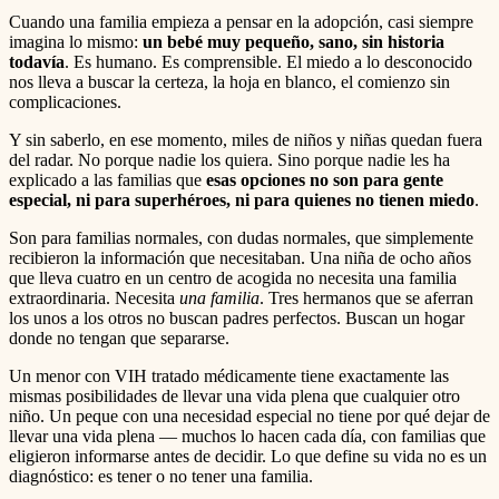
Cuando una familia empieza a pensar en la adopción, casi siempre
imagina lo mismo:
un bebé muy pequeño, sano, sin historia
todavía
. Es humano. Es comprensible. El miedo a lo desconocido
nos lleva a buscar la certeza, la hoja en blanco, el comienzo sin
complicaciones.
Y sin saberlo, en ese momento, miles de niños y niñas quedan fuera
del radar. No porque nadie los quiera. Sino porque nadie les ha
explicado a las familias que
esas opciones no son para gente
especial, ni para superhéroes, ni para quienes no tienen miedo
.
Son para familias normales, con dudas normales, que simplemente
recibieron la información que necesitaban. Una niña de ocho años
que lleva cuatro en un centro de acogida no necesita una familia
extraordinaria. Necesita
una familia
. Tres hermanos que se aferran
los unos a los otros no buscan padres perfectos. Buscan un hogar
donde no tengan que separarse.
Un menor con VIH tratado médicamente tiene exactamente las
mismas posibilidades de llevar una vida plena que cualquier otro
niño. Un peque con una necesidad especial no tiene por qué dejar de
llevar una vida plena — muchos lo hacen cada día, con familias que
eligieron informarse antes de decidir. Lo que define su vida no es un
diagnóstico: es tener o no tener una familia.