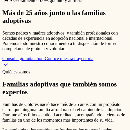
Asesoramiento 100% gratuito y altruista
Más de 25 años junto a las
familias
adoptivas
Somos padres y madres adoptivos, y también profesionales con
décadas de experiencia en adopción nacional e internacional.
Ponemos todo nuestro conocimiento a tu disposición de forma
completamente gratuita y voluntaria.
Consulta gratuita ahora
Conoce nuestra trayectoria
Quiénes somos
Familias adoptivas que también somos
expertos
Familias de Colores nació hace más de 25 años con un propósito
claro: que ninguna familia afrontara sola el camino de la adopción.
Durante años fuimos entidad acreditada, acompañando a cientos de
familias en uno de los momentos más importantes de su vida.
La pandemia y los cambios profundos en los marcos legales