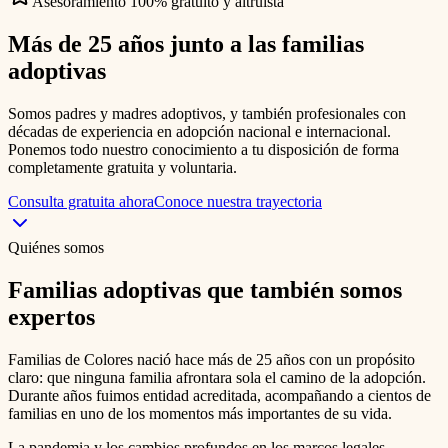
Asesoramiento 100% gratuito y altruista
Más de 25 años junto a las
familias
adoptivas
Somos padres y madres adoptivos, y también profesionales con
décadas de experiencia en adopción nacional e internacional.
Ponemos todo nuestro conocimiento a tu disposición de forma
completamente gratuita y voluntaria.
Consulta gratuita ahora
Conoce nuestra trayectoria
Quiénes somos
Familias adoptivas que también somos
expertos
Familias de Colores nació hace más de 25 años con un propósito
claro: que ninguna familia afrontara sola el camino de la adopción.
Durante años fuimos entidad acreditada, acompañando a cientos de
familias en uno de los momentos más importantes de su vida.
La pandemia y los cambios profundos en los marcos legales