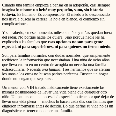
Cuando una familia empieza a pensar en la adopción, casi siempre
imagina lo mismo:
un bebé muy pequeño, sano, sin historia
todavía
. Es humano. Es comprensible. El miedo a lo desconocido
nos lleva a buscar la certeza, la hoja en blanco, el comienzo sin
complicaciones.
Y sin saberlo, en ese momento, miles de niños y niñas quedan fuera
del radar. No porque nadie los quiera. Sino porque nadie les ha
explicado a las familias que
esas opciones no son para gente
especial, ni para superhéroes, ni para quienes no tienen miedo
.
Son para familias normales, con dudas normales, que simplemente
recibieron la información que necesitaban. Una niña de ocho años
que lleva cuatro en un centro de acogida no necesita una familia
extraordinaria. Necesita
una familia
. Tres hermanos que se aferran
los unos a los otros no buscan padres perfectos. Buscan un hogar
donde no tengan que separarse.
Un menor con VIH tratado médicamente tiene exactamente las
mismas posibilidades de llevar una vida plena que cualquier otro
niño. Un peque con una necesidad especial no tiene por qué dejar de
llevar una vida plena — muchos lo hacen cada día, con familias que
eligieron informarse antes de decidir. Lo que define su vida no es un
diagnóstico: es tener o no tener una familia.