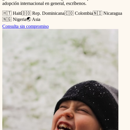
adopción internacional en general, escríbenos.
🇭🇹 Haití
🇩🇴 Rep. Dominicana
🇨🇴 Colombia
🇳🇮 Nicaragua
🇳🇬 Nigeria
🌏 Asia
Consulta sin compromiso