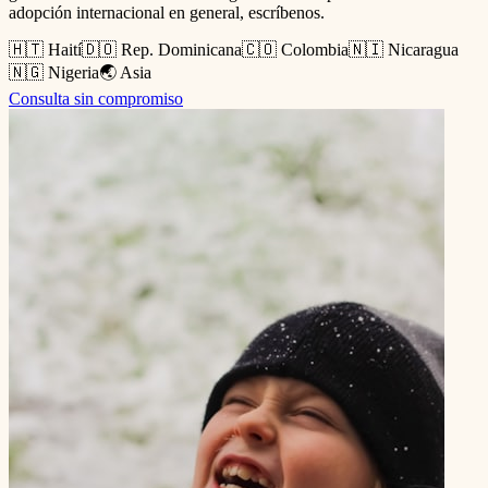
adopción internacional en general, escríbenos.
🇭🇹 Haití
🇩🇴 Rep. Dominicana
🇨🇴 Colombia
🇳🇮 Nicaragua
🇳🇬 Nigeria
🌏 Asia
Consulta sin compromiso