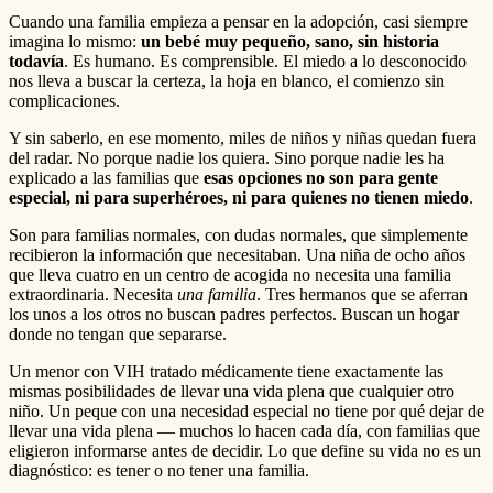
Cuando una familia empieza a pensar en la adopción, casi siempre
imagina lo mismo:
un bebé muy pequeño, sano, sin historia
todavía
. Es humano. Es comprensible. El miedo a lo desconocido
nos lleva a buscar la certeza, la hoja en blanco, el comienzo sin
complicaciones.
Y sin saberlo, en ese momento, miles de niños y niñas quedan fuera
del radar. No porque nadie los quiera. Sino porque nadie les ha
explicado a las familias que
esas opciones no son para gente
especial, ni para superhéroes, ni para quienes no tienen miedo
.
Son para familias normales, con dudas normales, que simplemente
recibieron la información que necesitaban. Una niña de ocho años
que lleva cuatro en un centro de acogida no necesita una familia
extraordinaria. Necesita
una familia
. Tres hermanos que se aferran
los unos a los otros no buscan padres perfectos. Buscan un hogar
donde no tengan que separarse.
Un menor con VIH tratado médicamente tiene exactamente las
mismas posibilidades de llevar una vida plena que cualquier otro
niño. Un peque con una necesidad especial no tiene por qué dejar de
llevar una vida plena — muchos lo hacen cada día, con familias que
eligieron informarse antes de decidir. Lo que define su vida no es un
diagnóstico: es tener o no tener una familia.