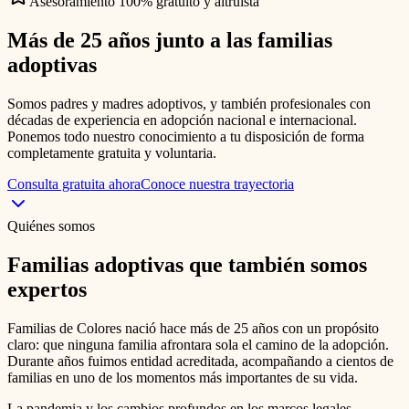
Asesoramiento 100% gratuito y altruista
Más de 25 años junto a las
familias
adoptivas
Somos padres y madres adoptivos, y también profesionales con
décadas de experiencia en adopción nacional e internacional.
Ponemos todo nuestro conocimiento a tu disposición de forma
completamente gratuita y voluntaria.
Consulta gratuita ahora
Conoce nuestra trayectoria
Quiénes somos
Familias adoptivas que también somos
expertos
Familias de Colores nació hace más de 25 años con un propósito
claro: que ninguna familia afrontara sola el camino de la adopción.
Durante años fuimos entidad acreditada, acompañando a cientos de
familias en uno de los momentos más importantes de su vida.
La pandemia y los cambios profundos en los marcos legales