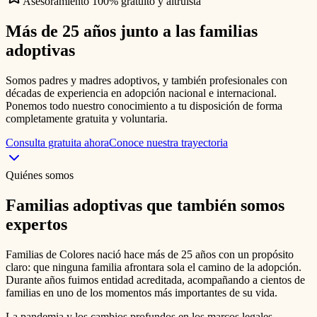
Asesoramiento 100% gratuito y altruista
Más de 25 años junto a las
familias
adoptivas
Somos padres y madres adoptivos, y también profesionales con
décadas de experiencia en adopción nacional e internacional.
Ponemos todo nuestro conocimiento a tu disposición de forma
completamente gratuita y voluntaria.
Consulta gratuita ahora
Conoce nuestra trayectoria
Quiénes somos
Familias adoptivas que también somos
expertos
Familias de Colores nació hace más de 25 años con un propósito
claro: que ninguna familia afrontara sola el camino de la adopción.
Durante años fuimos entidad acreditada, acompañando a cientos de
familias en uno de los momentos más importantes de su vida.
La pandemia y los cambios profundos en los marcos legales