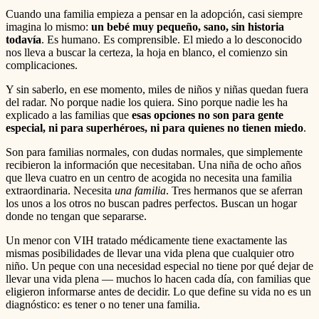
Cuando una familia empieza a pensar en la adopción, casi siempre
imagina lo mismo:
un bebé muy pequeño, sano, sin historia
todavía
. Es humano. Es comprensible. El miedo a lo desconocido
nos lleva a buscar la certeza, la hoja en blanco, el comienzo sin
complicaciones.
Y sin saberlo, en ese momento, miles de niños y niñas quedan fuera
del radar. No porque nadie los quiera. Sino porque nadie les ha
explicado a las familias que
esas opciones no son para gente
especial, ni para superhéroes, ni para quienes no tienen miedo
.
Son para familias normales, con dudas normales, que simplemente
recibieron la información que necesitaban. Una niña de ocho años
que lleva cuatro en un centro de acogida no necesita una familia
extraordinaria. Necesita
una familia
. Tres hermanos que se aferran
los unos a los otros no buscan padres perfectos. Buscan un hogar
donde no tengan que separarse.
Un menor con VIH tratado médicamente tiene exactamente las
mismas posibilidades de llevar una vida plena que cualquier otro
niño. Un peque con una necesidad especial no tiene por qué dejar de
llevar una vida plena — muchos lo hacen cada día, con familias que
eligieron informarse antes de decidir. Lo que define su vida no es un
diagnóstico: es tener o no tener una familia.