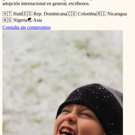
adopción internacional en general, escríbenos.
🇭🇹 Haití
🇩🇴 Rep. Dominicana
🇨🇴 Colombia
🇳🇮 Nicaragua
🇳🇬 Nigeria
🌏 Asia
Consulta sin compromiso